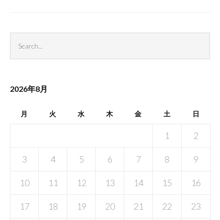
Search
Sea
archives
2026年8月
月
火
水
木
金
土
日
1
2
3
4
5
6
7
8
9
10
11
12
13
14
15
16
17
18
19
20
21
22
23